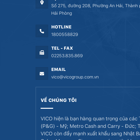
Số 275, đường 208, Phường An Hải, Thành 
Hải Phòng
HOTLINE
1800558829
TEL - FAX
02253.835.869
EMAIL
vico@vicogroup.com.vn
VỀ CHÚNG TÔI
VICO hiện là bạn hàng quan trọng của các
(P&G) - Mỹ; Metro Cash and Carry - Đức; T
VICO còn đẩy mạnh xuất khẩu sang Nhật B