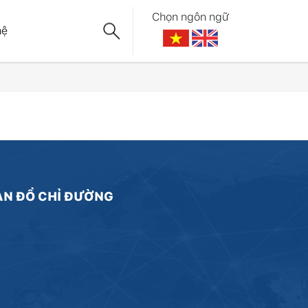
Chọn ngôn ngữ
hệ
ẢN ĐỒ CHỈ ĐƯỜNG