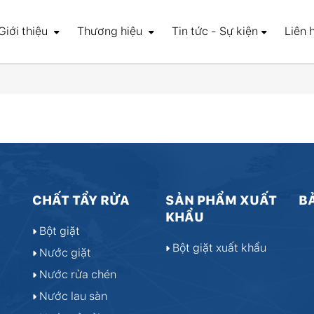
Giới thiệu
Thương hiệu
Tin tức - Sự kiện
Liên 
CHẤT TẨY RỬA
SẢN PHẨM XUẤT
B
KHẨU
Bột giặt
Bột giặt xuất khẩu
Nước giặt
Nước rửa chén
Nước lau sàn