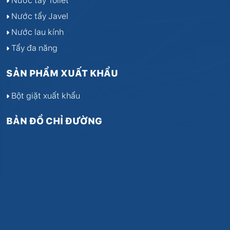
Nước tẩy Toilet
Nước tẩy Javel
Nước lau kính
Tẩy đa năng
SẢN PHẨM XUẤT KHẨU
Bột giặt xuất khẩu
BẢN ĐỒ CHỈ ĐƯỜNG