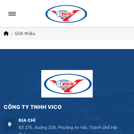
Giới thiệu
CÔNG TY TNHH VICO
ĐỊA CHỈ
Số 275, đường 208, Phường An Hải, Thành phố Hải