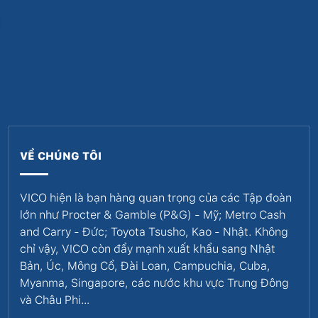
VỀ CHÚNG TÔI
VICO hiện là bạn hàng quan trọng của các Tập đoàn
lớn như Procter & Gamble (P&G) - Mỹ; Metro Cash
and Carry - Đức; Toyota Tsusho, Kao - Nhật. Không
chỉ vậy, VICO còn đẩy mạnh xuất khẩu sang Nhật
Bản, Úc, Mông Cổ, Đài Loan, Campuchia, Cuba,
Myanma, Singapore, các nước khu vực Trung Đông
và Châu Phi…