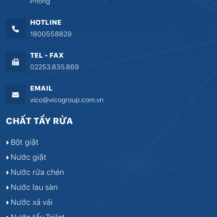
Phòng
HOTLINE
1800558829
TEL - FAX
02253.835.869
EMAIL
vico@vicogroup.com.vn
CHẤT TẨY RỬA
Bột giặt
Nước giặt
Nước rửa chén
Nước lau sàn
Nước xả vải