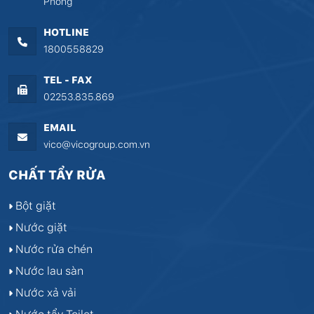
Phòng
HOTLINE
1800558829
TEL - FAX
02253.835.869
EMAIL
vico@vicogroup.com.vn
CHẤT TẨY RỬA
Bột giặt
Nước giặt
Nước rửa chén
Nước lau sàn
Nước xả vải