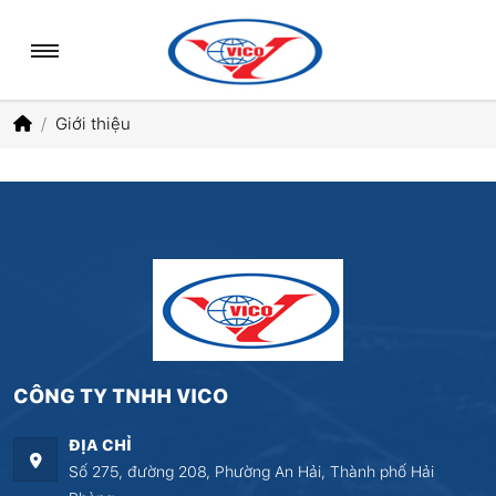
Giới thiệu
CÔNG TY TNHH VICO
ĐỊA CHỈ
Số 275, đường 208, Phường An Hải, Thành phố Hải