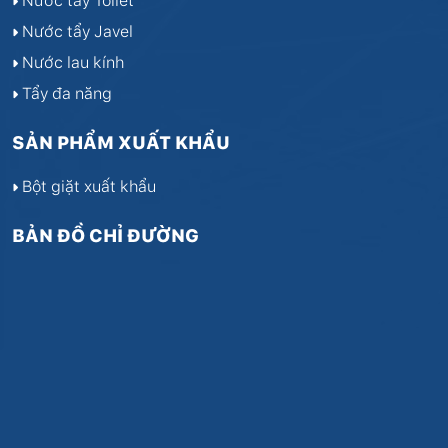
Nước tẩy Toilet
Nước tẩy Javel
Nước lau kính
Tẩy đa năng
SẢN PHẨM XUẤT KHẨU
Bột giặt xuất khẩu
BẢN ĐỒ CHỈ ĐƯỜNG