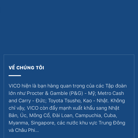
VỀ CHÚNG TÔI
VICO hiện là bạn hàng quan trọng của các Tập đoàn
lớn như Procter & Gamble (P&G) - Mỹ; Metro Cash
and Carry - Đức; Toyota Tsusho, Kao - Nhật. Không
chỉ vậy, VICO còn đẩy mạnh xuất khẩu sang Nhật
Bản, Úc, Mông Cổ, Đài Loan, Campuchia, Cuba,
Myanma, Singapore, các nước khu vực Trung Đông
và Châu Phi…