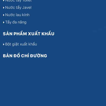
Nước tẩy Toilet
Nước tẩy Javel
Nước lau kính
Tẩy đa năng
SẢN PHẨM XUẤT KHẨU
Bột giặt xuất khẩu
BẢN ĐỒ CHỈ ĐƯỜNG