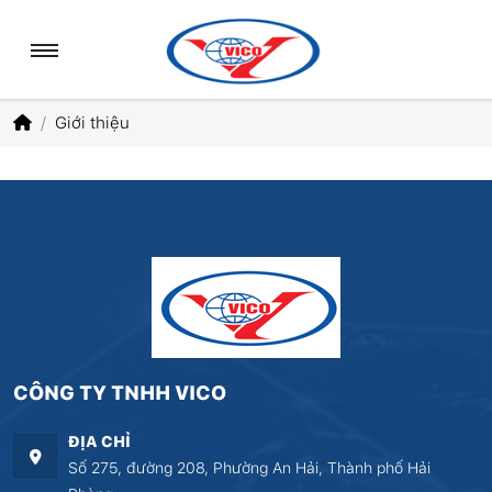
Giới thiệu
CÔNG TY TNHH VICO
ĐỊA CHỈ
Số 275, đường 208, Phường An Hải, Thành phố Hải