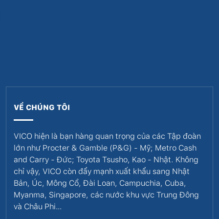
VỀ CHÚNG TÔI
VICO hiện là bạn hàng quan trọng của các Tập đoàn
lớn như Procter & Gamble (P&G) - Mỹ; Metro Cash
and Carry - Đức; Toyota Tsusho, Kao - Nhật. Không
chỉ vậy, VICO còn đẩy mạnh xuất khẩu sang Nhật
Bản, Úc, Mông Cổ, Đài Loan, Campuchia, Cuba,
Myanma, Singapore, các nước khu vực Trung Đông
và Châu Phi…