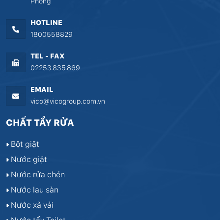
Phòng
HOTLINE
1800558829
TEL - FAX
02253.835.869
EMAIL
vico@vicogroup.com.vn
CHẤT TẨY RỬA
Bột giặt
Nước giặt
Nước rửa chén
Nước lau sàn
Nước xả vải